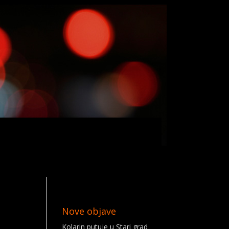
Nove objave
Kolarin putuje u Stari grad