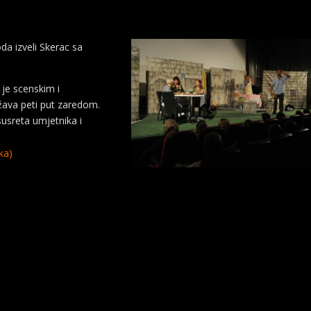
da izveli Skerac sa
je scenskim i
žava peti put zaredom.
susreta umjetnika i
ka)