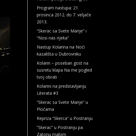
Program nastupa: 21.
prosinca 2012. do 7. veljače
2013.
“Skerac sa Svete Marije” i
“Nosi nas rijeka”
Nastup Kolarina na Noći
kazališta u Dubrovniku
Kolarin – poseban gost na
susretu klapa Na me pogled
tvoj obrati
Kolarini na predstavljanju
Literata #3
“Skerac sa Svete Marije” u
Pločama
Repriza “Skerca” u Postranju
“Skerac” u Postranju pa
Zatonu malom