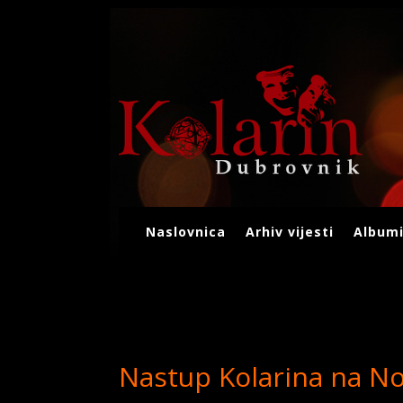
Naslovnica
Arhiv vijesti
Albumi
Nastup Kolarina na No