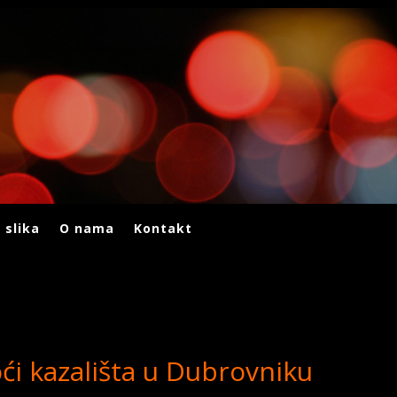
 slika
O nama
Kontakt
ći kazališta u Dubrovniku